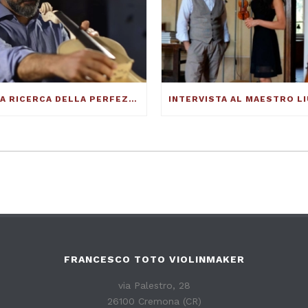
ALLA RICERCA DELLA PERFEZIONE DEL SUONO – FRANCESCO TOTO VIOLINMAKER – ARTICOLO SU THE DUCKER MAGAZINE
FRANCESCO TOTO VIOLINMAKER
via Palestro, 28
26100 Cremona (CR)