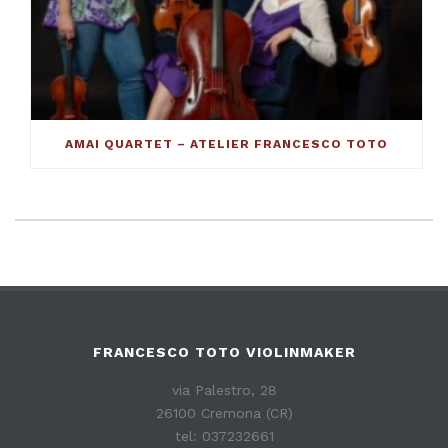
AMAI QUARTET – ATELIER FRANCESCO TOTO
FRANCESCO TOTO VIOLINMAKER
via Palestro, 28
26100 Cremona (CR)
tel: 037232661