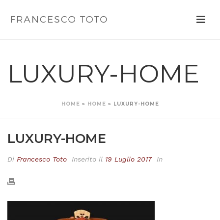
LUXURY-HOME
HOME
»
HOME
»
LUXURY-HOME
LUXURY-HOME
Di
Francesco Toto
Inserito il
19 Luglio 2017
In