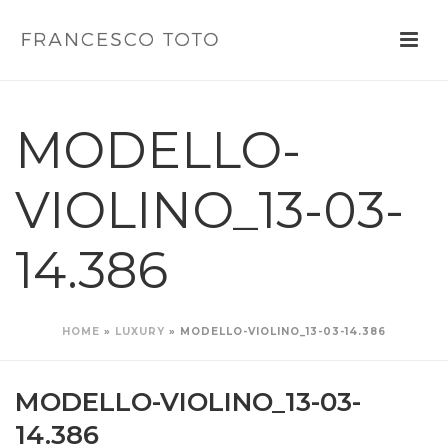
MODELLO-
VIOLINO_13-03-
14.386
HOME
»
LUXURY
»
MODELLO-VIOLINO_13-03-14.386
MODELLO-VIOLINO_13-03-
14.386