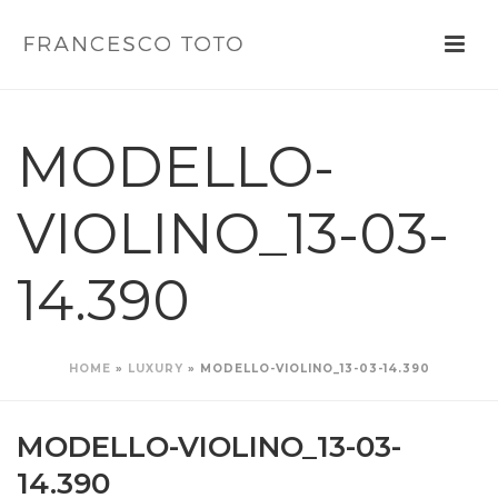
MODELLO-
VIOLINO_13-03-
14.390
HOME
»
LUXURY
»
MODELLO-VIOLINO_13-03-14.390
MODELLO-VIOLINO_13-03-
14.390