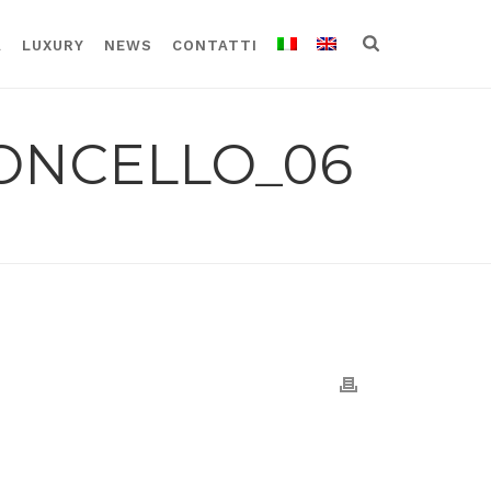
A
LUXURY
NEWS
CONTATTI
ONCELLO_06