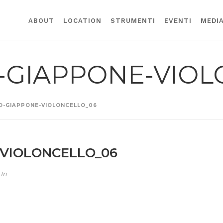
ABOUT
LOCATION
STRUMENTI
EVENTI
MEDI
-GIAPPONE-VIOL
-GIAPPONE-VIOLONCELLO_06
VIOLONCELLO_06
In