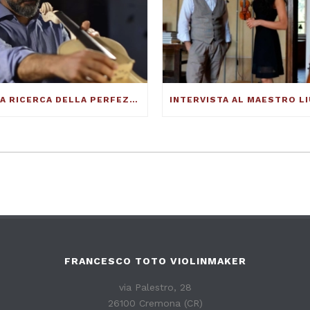
ALLA RICERCA DELLA PERFEZIONE DEL SUONO – FRANCESCO TOTO VIOLINMAKER – ARTICOLO SU THE DUCKER MAGAZINE
FRANCESCO TOTO VIOLINMAKER
via Palestro, 28
26100 Cremona (CR)