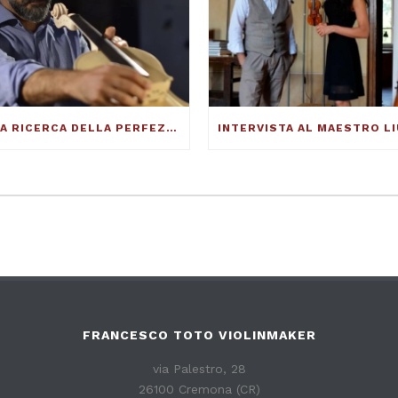
ALLA RICERCA DELLA PERFEZIONE DEL SUONO – FRANCESCO TOTO VIOLINMAKER – ARTICOLO SU THE DUCKER MAGAZINE
FRANCESCO TOTO VIOLINMAKER
via Palestro, 28
26100 Cremona (CR)