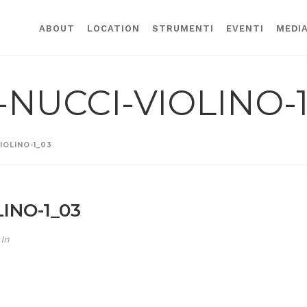
ABOUT
LOCATION
STRUMENTI
EVENTI
MEDI
NUCCI-VIOLINO-1
OLINO-1_03
INO-1_03
In