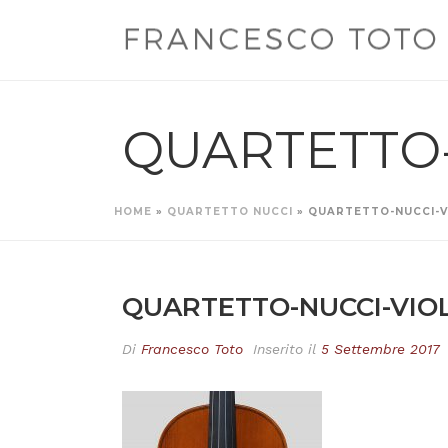
QUARTETTO-
HOME
»
QUARTETTO NUCCI
»
QUARTETTO-NUCCI-VI
QUARTETTO-NUCCI-VIOL
Di
Francesco Toto
Inserito il
5 Settembre 2017