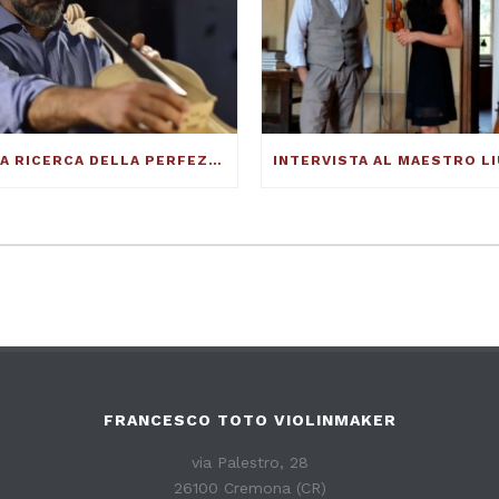
ALLA RICERCA DELLA PERFEZIONE DEL SUONO – FRANCESCO TOTO VIOLINMAKER – ARTICOLO SU THE DUCKER MAGAZINE
FRANCESCO TOTO VIOLINMAKER
via Palestro, 28
26100 Cremona (CR)