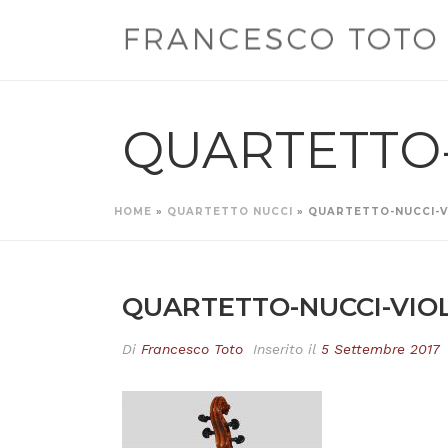
QUARTETTO-
HOME
»
QUARTETTO NUCCI
»
QUARTETTO-NUCCI-VI
QUARTETTO-NUCCI-VIOL
Di
Francesco Toto
Inserito il
5 Settembre 2017