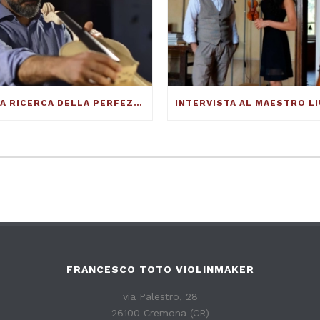
ALLA RICERCA DELLA PERFEZIONE DEL SUONO – FRANCESCO TOTO VIOLINMAKER – ARTICOLO SU THE DUCKER MAGAZINE
FRANCESCO TOTO VIOLINMAKER
via Palestro, 28
26100 Cremona (CR)