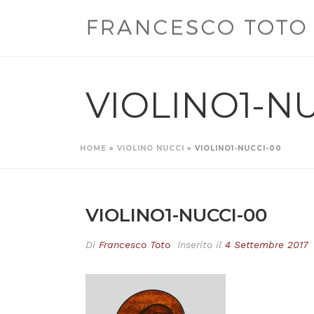
VIOLINO1-N
HOME
»
VIOLINO NUCCI
»
VIOLINO1-NUCCI-00
VIOLINO1-NUCCI-00
Di
Francesco Toto
Inserito il
4 Settembre 2017