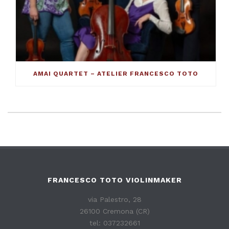
AMAI QUARTET – ATELIER FRANCESCO TOTO
FRANCESCO TOTO VIOLINMAKER
via Palestro, 28
26100 Cremona (CR)
tel: 037232661