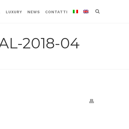
A
LUXURY
NEWS
CONTATTI
AL-2018-04